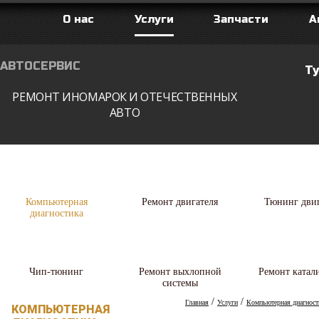
О нас
Услуги
Запчасти
А
АВТОСЕРВИС
Ту
РЕМОНТ ИНОМАРОК И ОТЕЧЕСТВЕННЫХ
АВТО
Компьютерная
Ремонт двигателя
Тюнинг двиг
диагностика
Чип-тюнинг
Ремонт выхлопной
Ремонт катал
системы
/
/
Главная
Услуги
Компьютерная диагност
КОМПЬЮТЕРНАЯ