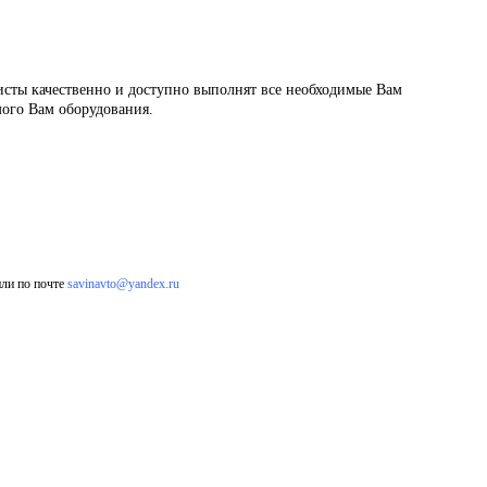
исты качественно и доступно выполнят все необходимые Вам
мого Вам оборудования.
ли по почте
savinavto@yandex.ru