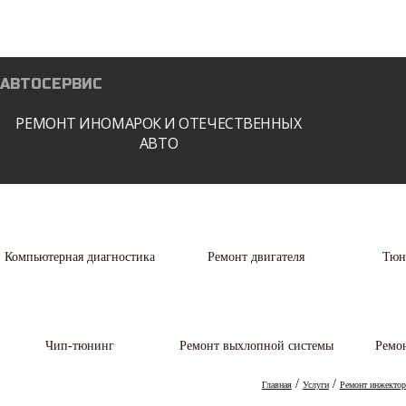
О нас
Услуги
Запчасти
АВТОСЕРВИС
РЕМОНТ ИНОМАРОК И ОТЕЧЕСТВЕННЫХ
АВТО
Компьютерная диагностика
Ремонт двигателя
Тюн
Чип-тюнинг
Ремонт выхлопной системы
Ремон
/
/
Главная
Услуги
Ремонт инжектор
КОМПЬЮТЕРНАЯ